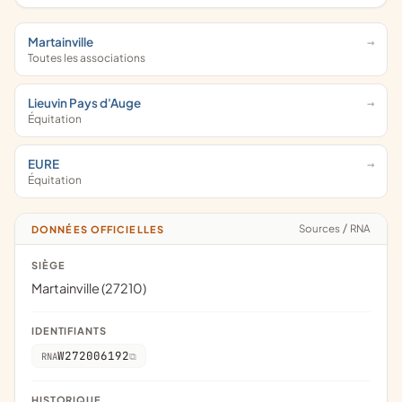
Martainville
Toutes les associations
Lieuvin Pays d'Auge
Équitation
EURE
Équitation
Sources
/
RNA
DONNÉES OFFICIELLES
SIÈGE
Martainville (27210)
IDENTIFIANTS
W272006192
RNA
HISTORIQUE