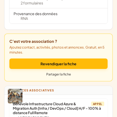
2 formulaires
Provenance des données
RNA
C'est votre association ?
Ajoutez contact, activités, photos et annonces. Gratuit, en 5
minutes.
Revendiquer la fiche
Partager la fiche
ANNONCES ASSOCIATIVES
Bénévole Infrastructure Cloud Azure &
APPEL
Migration Auth [Infra / DevOps / Cloud] H/F - 100% à
distance Full Remote