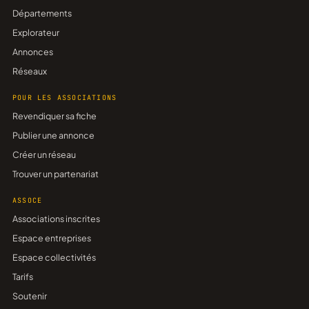
Départements
Explorateur
Annonces
Réseaux
POUR LES ASSOCIATIONS
Revendiquer sa fiche
Publier une annonce
Créer un réseau
Trouver un partenariat
ASSOCE
Associations inscrites
Espace entreprises
Espace collectivités
Tarifs
Soutenir