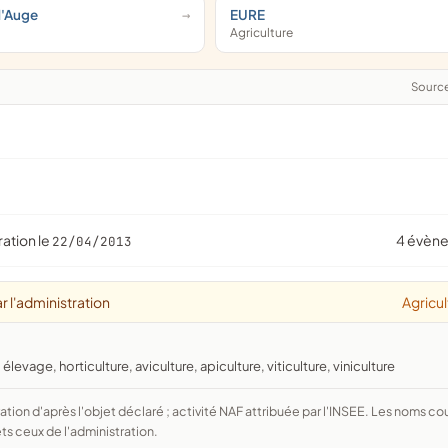
d'Auge
EURE
Agriculture
Sourc
ration le
4 évèn
22/04/2013
r l'administration
Agricul
élevage, horticulture, aviculture, apiculture, viticulture, viniculture
ts ceux de l'administration.