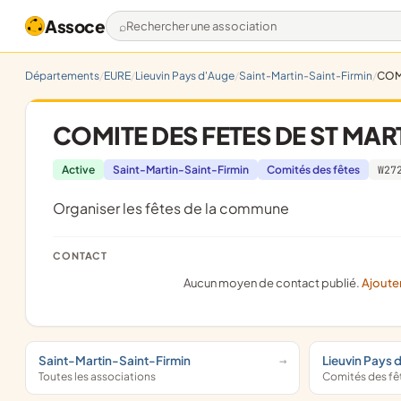
Assoce
Rechercher une association
Départements
EURE
Lieuvin Pays d'Auge
Saint-Martin-Saint-Firmin
COMI
COMITE DES FETES DE ST MART
Active
Saint-Martin-Saint-Firmin
Comités des fêtes
W27
organiser les fêtes de la commune
CONTACT
Aucun moyen de contact publié.
Ajoute
Saint-Martin-Saint-Firmin
Lieuvin Pays 
Toutes les associations
Comités des fê