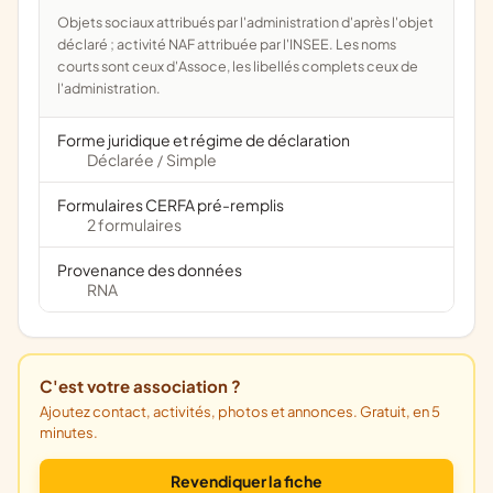
Objets sociaux attribués par l'administration d'après l'objet
déclaré ; activité NAF attribuée par l'INSEE. Les noms
courts sont ceux d'Assoce, les libellés complets ceux de
l'administration.
Forme juridique et régime de déclaration
Déclarée
Simple
/
Formulaires CERFA pré-remplis
2 formulaires
Provenance des données
RNA
C'est votre association ?
Ajoutez contact, activités, photos et annonces. Gratuit, en 5
minutes.
Revendiquer la fiche