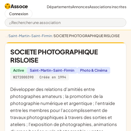
Assoce
Départements
Annonces
Associations inscrites
Connexion
Rechercher une association
Saint-Martin-Saint-Firmin
SOCIETE PHOTOGRAPHIQUE RISLOISE
SOCIETE PHOTOGRAPHIQUE
RISLOISE
Active
Saint-Martin-Saint-Firmin
Photo & Cinéma
W272000390
Créée en 1994
développer des relations d'amitiés entre
photographes amateurs ; la promotion de la
photographie numérique et argentique ; l'entraide
entre les membres pour l'accomplissement de
travaux photographiques à travers des sorties et
ateliers ; l'exposition de photographies, animations