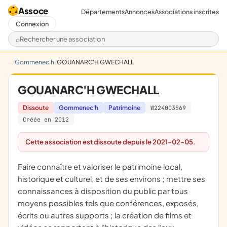
Assoce
Départements
Annonces
Associations inscrites
Connexion
Rechercher une association
Gommenec'h
GOUANARC'H GWECHALL
GOUANARC'H GWECHALL
Dissoute
Gommenec'h
Patrimoine
W224003569
Créée en 2012
Cette association est dissoute depuis le 2021-02-05.
faire connaître et valoriser le patrimoine local,
historique et culturel, et de ses environs ; mettre ses
connaissances à disposition du public par tous
moyens possibles tels que conférences, exposés,
écrits ou autres supports ; la création de films et