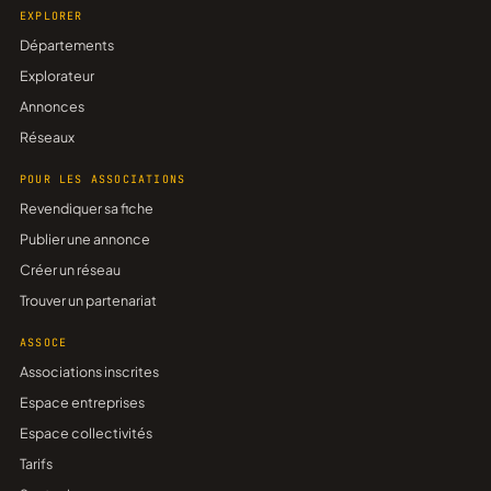
EXPLORER
Départements
Explorateur
Annonces
Réseaux
POUR LES ASSOCIATIONS
Revendiquer sa fiche
Publier une annonce
Créer un réseau
Trouver un partenariat
ASSOCE
Associations inscrites
Espace entreprises
Espace collectivités
Tarifs