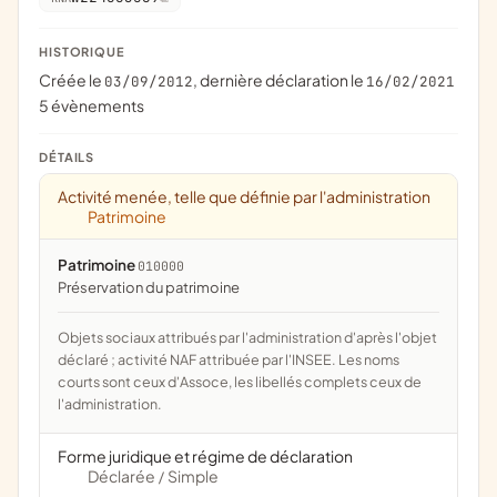
HISTORIQUE
Créée le
, dernière déclaration le
03/09/2012
16/02/2021
5 évènements
DÉTAILS
Activité menée, telle que définie par l'administration
Patrimoine
Patrimoine
010000
préservation du patrimoine
Objets sociaux attribués par l'administration d'après l'objet
déclaré ; activité NAF attribuée par l'INSEE. Les noms
courts sont ceux d'Assoce, les libellés complets ceux de
l'administration.
Forme juridique et régime de déclaration
Déclarée
Simple
/