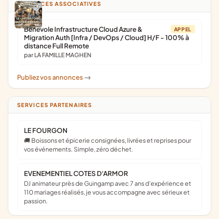
ANNONCES ASSOCIATIVES
Bénévole Infrastructure Cloud Azure &
APPEL
Migration Auth [Infra / DevOps / Cloud] H/F - 100% à
distance Full Remote
par LA FAMILLE MAGHEN
Publiez vos annonces
->
SERVICES PARTENAIRES
LE FOURGON
🚚 Boissons et épicerie consignées, livrées et reprises pour
vos événements. Simple, zéro déchet.
EVENEMENTIEL COTES D'ARMOR
DJ animateur près de Guingamp avec 7 ans d’expérience et
110 mariages réalisés, je vous accompagne avec sérieux et
passion.