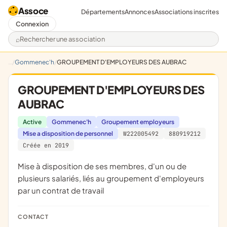
Assoce
Départements
Annonces
Associations inscrites
Connexion
Rechercher une association
Gommenec'h
GROUPEMENT D'EMPLOYEURS DES AUBRAC
GROUPEMENT D'EMPLOYEURS DES
AUBRAC
Active
Gommenec'h
Groupement employeurs
Mise a disposition de personnel
W222005492
880919212
Créée en 2019
mise à disposition de ses membres, d'un ou de
plusieurs salariés, liés au groupement d'employeurs
par un contrat de travail
CONTACT