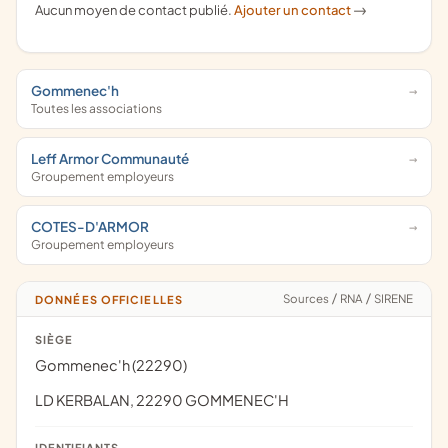
Aucun moyen de contact publié.
Ajouter un contact
->
Gommenec'h
Toutes les associations
Leff Armor Communauté
Groupement employeurs
COTES-D'ARMOR
Groupement employeurs
Sources
/
RNA
/
SIRENE
DONNÉES OFFICIELLES
SIÈGE
Gommenec'h (22290)
LD KERBALAN, 22290 GOMMENEC'H
IDENTIFIANTS