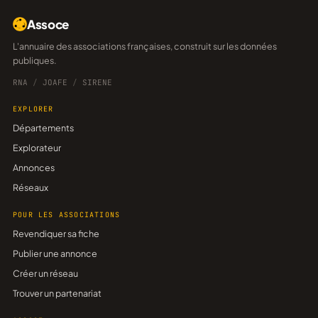
Assoce
L'annuaire des associations françaises, construit sur les données
publiques.
RNA
/
JOAFE
/
SIRENE
EXPLORER
Départements
Explorateur
Annonces
Réseaux
POUR LES ASSOCIATIONS
Revendiquer sa fiche
Publier une annonce
Créer un réseau
Trouver un partenariat