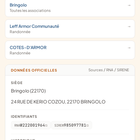
Bringolo
Toutes les associations
Leff Armor Communauté
Randonnée
COTES-D'ARMOR
Randonnée
Sources
/
RNA
/
SIRENE
DONNÉES OFFICIELLES
SIÈGE
Bringolo (22170)
24 RUE DE KERIO COZOU, 22170 BRINGOLO
IDENTIFIANTS
W222001964
985097781
RNA
SIREN