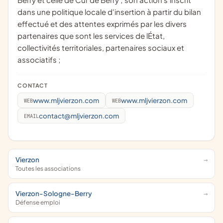
dans une politique locale d'insertion à partir du bilan
effectué et des attentes exprimés par les divers
partenaires que sont les services de lÉtat,
collectivités territoriales, partenaires sociaux et
associatifs ;
CONTACT
www.mljvierzon.com
www.mljvierzon.com
WEB
WEB
contact@mljvierzon.com
EMAIL
Vierzon
Toutes les associations
Vierzon-Sologne-Berry
Défense emploi