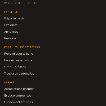
RNA
/
JOAFE
/
SIRENE
EXPLORER
Départements
Explorateur
Annonces
Réseaux
POUR LES ASSOCIATIONS
Revendiquer sa fiche
Publier une annonce
Créer un réseau
Trouver un partenariat
ASSOCE
Associations inscrites
Espace entreprises
Espace collectivités