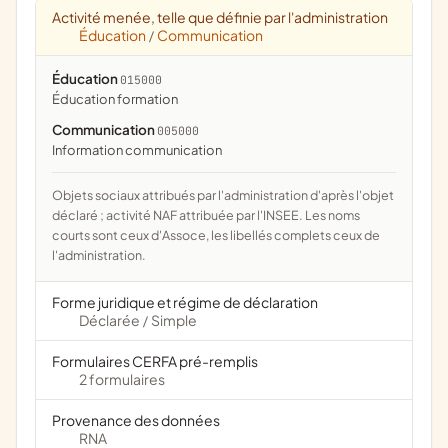
Activité menée, telle que définie par l'administration
Éducation
Communication
/
Éducation
015000
éducation formation
Communication
005000
information communication
Objets sociaux attribués par l'administration d'après l'objet
déclaré ; activité NAF attribuée par l'INSEE. Les noms
courts sont ceux d'Assoce, les libellés complets ceux de
l'administration.
Forme juridique et régime de déclaration
Déclarée
Simple
/
Formulaires CERFA pré-remplis
2 formulaires
Provenance des données
RNA