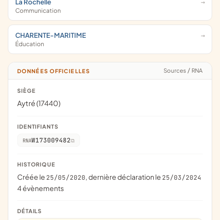
La Rochelle
Communication
CHARENTE-MARITIME
Éducation
Sources
/
RNA
DONNÉES OFFICIELLES
SIÈGE
Aytré (17440)
IDENTIFIANTS
W173009482
RNA
HISTORIQUE
Créée le
, dernière déclaration le
25/05/2020
25/03/2024
4 évènements
DÉTAILS