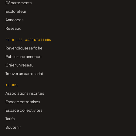
Départements
Explorateur
Annonces
Réseaux
POUR LES ASSOCIATIONS
Revendiquer sa fiche
Publier une annonce
Créer un réseau
Trouver un partenariat
ASSOCE
Associations inscrites
Espace entreprises
Espace collectivités
Tarifs
Soutenir