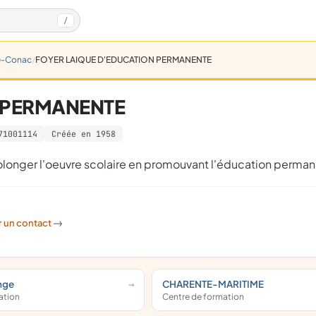
/
e-Conac
FOYER LAIQUE D'EDUCATION PERMANENTE
 PERMANENTE
71001114
Créée en 1958
 prolonger l'oeuvre scolaire en promouvant l'éducation perma
r un contact
->
nge
CHARENTE-MARITIME
mation
Centre de formation