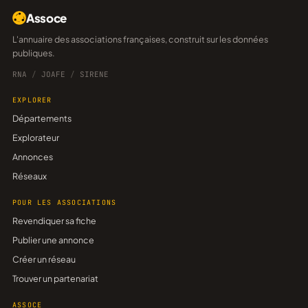
Assoce
L'annuaire des associations françaises, construit sur les données
publiques.
RNA
/
JOAFE
/
SIRENE
EXPLORER
Départements
Explorateur
Annonces
Réseaux
POUR LES ASSOCIATIONS
Revendiquer sa fiche
Publier une annonce
Créer un réseau
Trouver un partenariat
ASSOCE