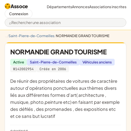
Assoce
Départements
Annonces
Associations inscrites
Connexion
Rechercher une association
Saint-Pierre-de-Cormeilles
NORMANDIE GRAND TOURISME
NORMANDIE GRAND TOURISME
Active
Saint-Pierre-de-Cormeilles
Véhicules anciens
W142002954
Créée en 2006
De réunir des propriétaires de voitures de caractère
autour d'opérations ponctuelles aux thèmes divers
liés aux différentes formes d'art( architecture ,
musique, photo,peinture etc) en faisant par exemple
des défilés , des promenades , des expositions etc
et ce sans but lucratif