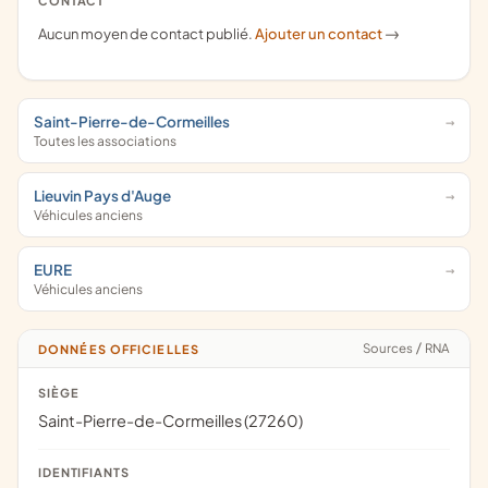
CONTACT
Aucun moyen de contact publié.
Ajouter un contact
->
Saint-Pierre-de-Cormeilles
Toutes les associations
Lieuvin Pays d'Auge
Véhicules anciens
EURE
Véhicules anciens
Sources
/
RNA
DONNÉES OFFICIELLES
SIÈGE
Saint-Pierre-de-Cormeilles (27260)
IDENTIFIANTS