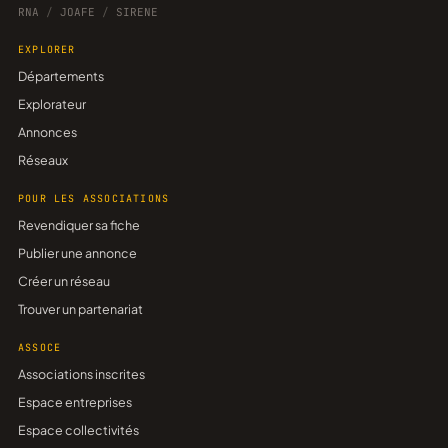
RNA
/
JOAFE
/
SIRENE
EXPLORER
Départements
Explorateur
Annonces
Réseaux
POUR LES ASSOCIATIONS
Revendiquer sa fiche
Publier une annonce
Créer un réseau
Trouver un partenariat
ASSOCE
Associations inscrites
Espace entreprises
Espace collectivités