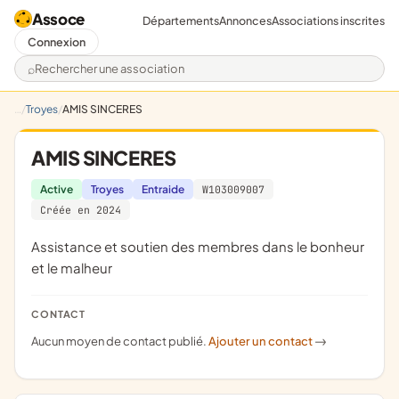
Assoce
Départements
Annonces
Associations inscrites
Connexion
Rechercher une association
Troyes
AMIS SINCERES
AMIS SINCERES
Active
Troyes
Entraide
W103009007
Créée en 2024
assistance et soutien des membres dans le bonheur
et le malheur
CONTACT
Aucun moyen de contact publié.
Ajouter un contact
->