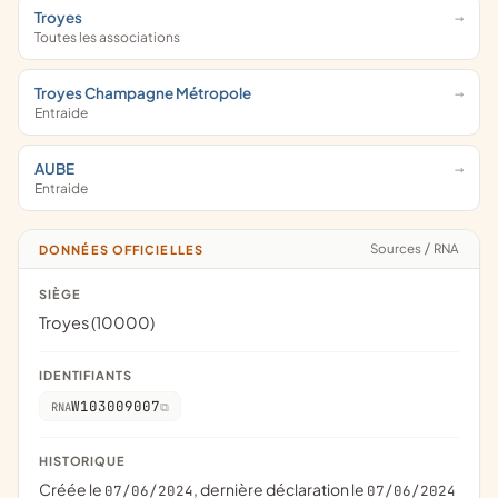
Troyes
Toutes les associations
Troyes Champagne Métropole
Entraide
AUBE
Entraide
Sources
/
RNA
DONNÉES OFFICIELLES
SIÈGE
Troyes (10000)
IDENTIFIANTS
W103009007
RNA
HISTORIQUE
Créée le
, dernière déclaration le
07/06/2024
07/06/2024