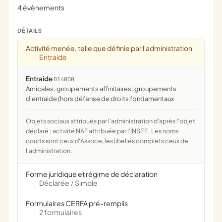
4 évènements
DÉTAILS
Activité menée, telle que définie par l'administration
Entraide
Entraide
014000
amicales, groupements affinitaires, groupements
d'entraide (hors défense de droits fondamentaux
Objets sociaux attribués par l'administration d'après l'objet
déclaré ; activité NAF attribuée par l'INSEE. Les noms
courts sont ceux d'Assoce, les libellés complets ceux de
l'administration.
Forme juridique et régime de déclaration
Déclarée
Simple
/
Formulaires CERFA pré-remplis
2 formulaires