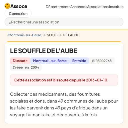
Assoce
Départements
Annonces
Associations inscrites
Connexion
Rechercher une association
Montreuil-sur-Barse
LE SOUFFLE DE L'AUBE
LE SOUFFLE DE L'AUBE
Dissoute
Montreuil-sur-Barse
Entraide
W103002765
Créée en 2004
Cette association est dissoute depuis le 2013-01-10.
collecter des médicaments, des fournitures
scolaires et dons, dans 49 communes de l'aube pour
les faire parvenir dans 49 pays d'afrique dans un
voyage humanitaire et découverte à la fois.