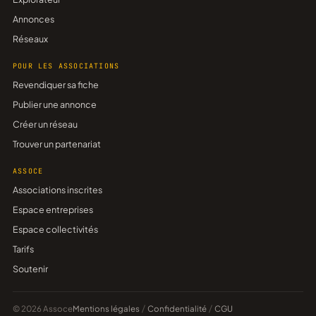
Annonces
Réseaux
POUR LES ASSOCIATIONS
Revendiquer sa fiche
Publier une annonce
Créer un réseau
Trouver un partenariat
ASSOCE
Associations inscrites
Espace entreprises
Espace collectivités
Tarifs
Soutenir
© 2026 Assoce
Mentions légales
/
Confidentialité
/
CGU