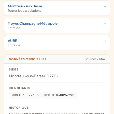
Montreuil-sur-Barse
Toutes les associations
Troyes Champagne Métropole
Entraide
AUBE
Entraide
Sources
/
RNA
DONNÉES OFFICIELLES
SIÈGE
Montreuil-sur-Barse (10270)
IDENTIFIANTS
W103002765
0103009629
RNA
HIST.
HISTORIQUE