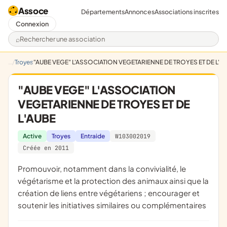
Assoce
Départements
Annonces
Associations inscrites
Connexion
Rechercher une association
Troyes
"AUBE VEGE" L'ASSOCIATION VEGETARIENNE DE TROYES ET DE L'A
"AUBE VEGE" L'ASSOCIATION
VEGETARIENNE DE TROYES ET DE
L'AUBE
Active
Troyes
Entraide
W103002019
Créée en 2011
promouvoir, notamment dans la convivialité, le
végétarisme et la protection des animaux ainsi que la
création de liens entre végétariens ; encourager et
soutenir les initiatives similaires ou complémentaires