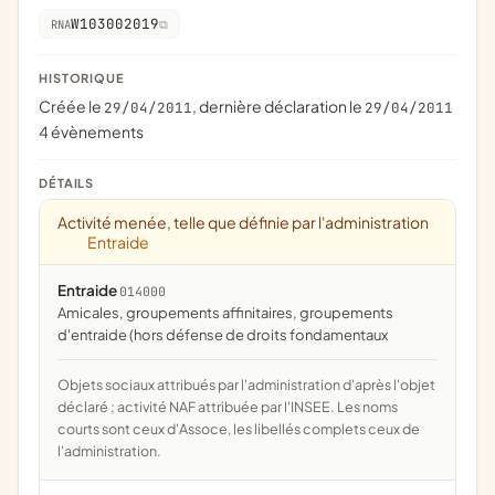
W103002019
RNA
HISTORIQUE
Créée le
, dernière déclaration le
29/04/2011
29/04/2011
4 évènements
DÉTAILS
Activité menée, telle que définie par l'administration
Entraide
Entraide
014000
amicales, groupements affinitaires, groupements
d'entraide (hors défense de droits fondamentaux
Objets sociaux attribués par l'administration d'après l'objet
déclaré ; activité NAF attribuée par l'INSEE. Les noms
courts sont ceux d'Assoce, les libellés complets ceux de
l'administration.