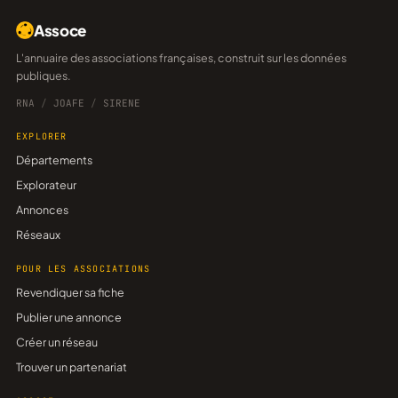
Assoce
L'annuaire des associations françaises, construit sur les données
publiques.
RNA
/
JOAFE
/
SIRENE
EXPLORER
Départements
Explorateur
Annonces
Réseaux
POUR LES ASSOCIATIONS
Revendiquer sa fiche
Publier une annonce
Créer un réseau
Trouver un partenariat