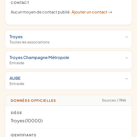
CONTACT
Aucun moyen de contact publié.
Ajouter un contact
->
Troyes
Toutes les associations
Troyes Champagne Métropole
Entraide
AUBE
Entraide
Sources
/
RNA
DONNÉES OFFICIELLES
SIÈGE
Troyes (10000)
IDENTIFIANTS