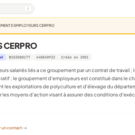
/
MENT D EMPLOYEURS CERPRO
S CERPRO
el
W103000177
440840932
Créée en 2001
ratif ; le groupement d'employeurs est constitué dans le 
nt les exploitations de polyculture et d'élevage du départ
r les moyens d'action visant à assurer des conditions d'exé
r un contact
->