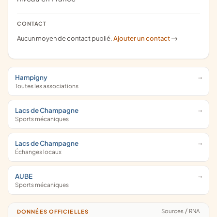
CONTACT
Aucun moyen de contact publié.
Ajouter un contact
->
Hampigny
Toutes les associations
Lacs de Champagne
Sports mécaniques
Lacs de Champagne
Échanges locaux
AUBE
Sports mécaniques
Sources
/
RNA
DONNÉES OFFICIELLES