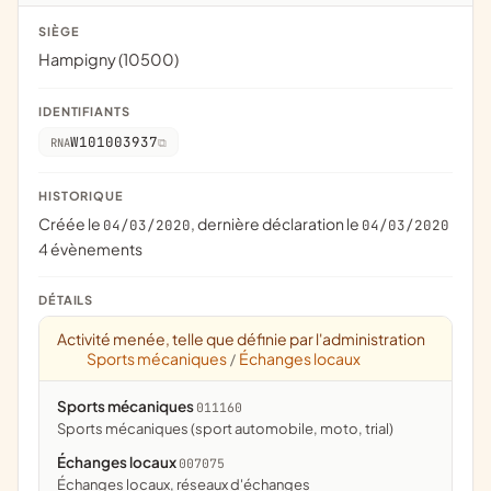
SIÈGE
Hampigny (10500)
IDENTIFIANTS
W101003937
RNA
HISTORIQUE
Créée le
, dernière déclaration le
04/03/2020
04/03/2020
4 évènements
DÉTAILS
Activité menée, telle que définie par l'administration
Sports mécaniques
Échanges locaux
/
Sports mécaniques
011160
Sports mécaniques (sport automobile, moto, trial)
Échanges locaux
007075
échanges locaux, réseaux d'échanges