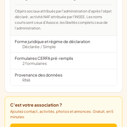
Objets sociaux attribués par l'administration d'après l'objet
déclaré ; activité NAF attribuée par l'INSEE. Les noms
courts sont ceux d'Assoce, les libellés complets ceux de
l'administration.
Forme juridique et régime de déclaration
Déclarée
Simple
/
Formulaires CERFA pré-remplis
2 formulaires
Provenance des données
RNA
C'est votre association ?
Ajoutez contact, activités, photos et annonces. Gratuit, en 5
minutes.