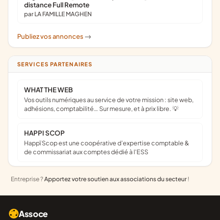
distance Full Remote
par LA FAMILLE MAGHEN
Publiez vos annonces
->
SERVICES PARTENAIRES
WHAT THE WEB
Vos outils numériques au service de votre mission : site web,
adhésions, comptabilité… Sur mesure, et à prix libre. 💡
HAPPI SCOP
Happï Scop est une coopérative d’expertise comptable &
de commissariat aux comptes dédié à l'ESS
Entreprise ?
Apportez votre soutien aux associations du secteur
!
Assoce