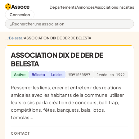
Assoce
Départements
Annonces
Associations inscrites
Connexion
Rechercher une association
Bélesta
ASSOCIATION DIX DE DER DE BELESTA
ASSOCIATION DIX DE DER DE
BELESTA
Active
Bélesta
Loisirs
W091000597
Créée en 1992
resserrer les liens, créer et entretenir des relations
amicales avec les habitants de la commune, utiliser
leurs loisirs par la création de concours, ball-trap,
compétitions, fêtes, banquets, bals, lotos,
tomolas...
CONTACT