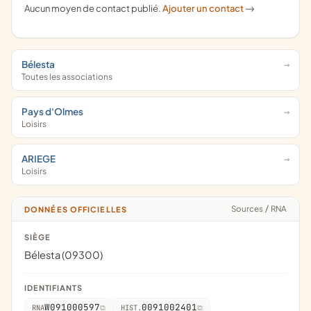
Aucun moyen de contact publié.
Ajouter un contact
->
Bélesta
Toutes les associations
Pays d'Olmes
Loisirs
ARIEGE
Loisirs
Sources
/
RNA
DONNÉES OFFICIELLES
SIÈGE
Bélesta (09300)
IDENTIFIANTS
W091000597
0091002401
RNA
HIST.