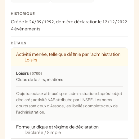
HISTORIQUE
Créée le
, dernière déclaration le
24/09/1992
12/12/2022
4 évènements
DÉTAILS
Activité menée, telle que définie par l'administration
Loisirs
Loisirs
007000
clubs de loisirs, relations
Objets sociaux attribués par l'administration d'après l'objet
déclaré ; activité NAF attribuée par l'INSEE. Les noms
courts sont ceux d'Assoce, les libellés complets ceux de
l'administration.
Forme juridique et régime de déclaration
Déclarée
Simple
/