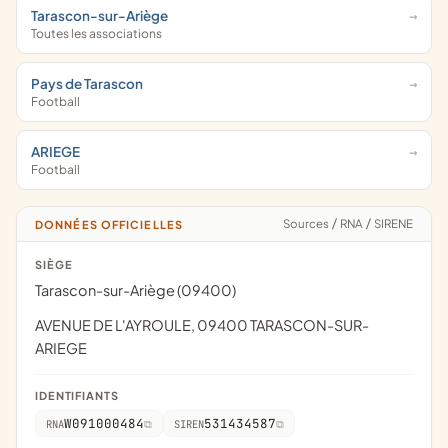
Tarascon-sur-Ariège
Toutes les associations
Pays de Tarascon
Football
ARIEGE
Football
Sources
/
RNA
/
SIRENE
DONNÉES OFFICIELLES
SIÈGE
Tarascon-sur-Ariège (09400)
AVENUE DE L'AYROULE, 09400 TARASCON-SUR-
ARIEGE
IDENTIFIANTS
W091000484
531434587
RNA
SIREN