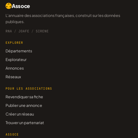
Assoce
L'annuaire des associations françaises, construit sur les données
publiques.
RNA
/
JOAFE
/
SIRENE
EXPLORER
Départements
Explorateur
Annonces
Réseaux
POUR LES ASSOCIATIONS
Revendiquer sa fiche
Publier une annonce
Créer un réseau
Trouver un partenariat
ASSOCE