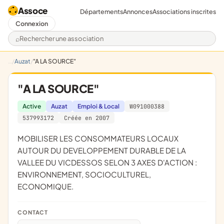
Assoce
Départements
Annonces
Associations inscrites
Connexion
Rechercher une association
Auzat
"A LA SOURCE"
"A LA SOURCE"
Active
Auzat
Emploi & Local
W091000388
537993172
Créée en 2007
MOBILISER LES CONSOMMATEURS LOCAUX
AUTOUR DU DEVELOPPEMENT DURABLE DE LA
VALLEE DU VICDESSOS SELON 3 AXES D'ACTION :
ENVIRONNEMENT, SOCIOCULTUREL,
ECONOMIQUE.
CONTACT