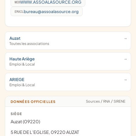
WWW.ASSOALASOURCE.ORG
WEB
bureau@assoalasource.org
EMAIL
Auzat
Toutes les associations
Haute Ariège
Emploi & Local
ARIEGE
Emploi & Local
Sources
/
RNA
/
SIRENE
DONNÉES OFFICIELLES
SIÈGE
Auzat (09220)
5 RUE DE L’EGLISE, 09220 AUZAT