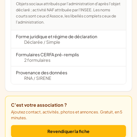
Objets sociaux attribués par l'administration d'après l'objet
déclaré ; activité NAF attribuée par l'INSEE. Les noms
courts sont ceux d'Assoce, les libellés complets ceux de
l'administration.
Forme juridique et régime de déclaration
Déclarée
Simple
/
Formulaires CERFA pré-remplis
2 formulaires
Provenance des données
RNA
SIRENE
/
C'est votre association ?
Ajoutez contact, activités, photos et annonces. Gratuit, en 5
minutes.
Revendiquer la fiche