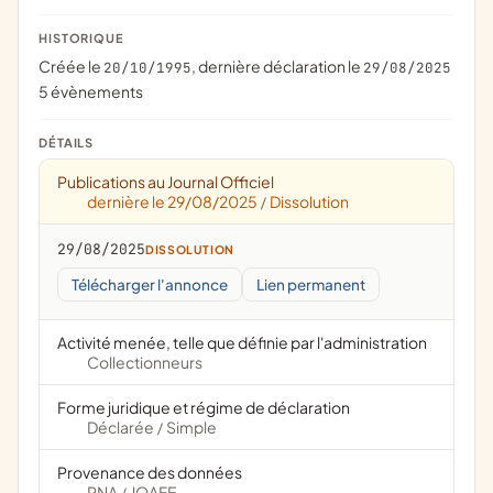
HISTORIQUE
Créée le
, dernière déclaration le
20/10/1995
29/08/2025
5 évènements
DÉTAILS
Publications au Journal Officiel
dernière le 29/08/2025
Dissolution
/
29/08/2025
DISSOLUTION
Télécharger l'annonce
Lien permanent
Activité menée, telle que définie par l'administration
Collectionneurs
Forme juridique et régime de déclaration
Déclarée
Simple
/
Provenance des données
RNA
JOAFE