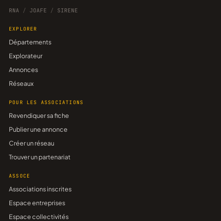
RNA
/
JOAFE
/
SIRENE
EXPLORER
Départements
Explorateur
Annonces
Réseaux
POUR LES ASSOCIATIONS
Revendiquer sa fiche
Publier une annonce
Créer un réseau
Trouver un partenariat
ASSOCE
Associations inscrites
Espace entreprises
Espace collectivités