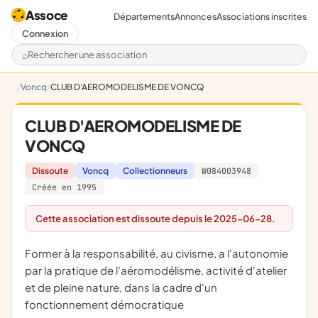
Assoce
Départements
Annonces
Associations inscrites
Connexion
Rechercher une association
Voncq
CLUB D'AEROMODELISME DE VONCQ
CLUB D'AEROMODELISME DE
VONCQ
Dissoute
Voncq
Collectionneurs
W084003948
Créée en 1995
Cette association est dissoute depuis le 2025-06-28.
former à la responsabilité, au civisme, a l'autonomie
par la pratique de l'aéromodélisme, activité d'atelier
et de pleine nature, dans la cadre d'un
fonctionnement démocratique