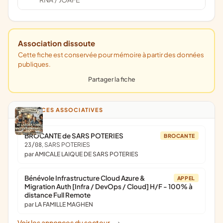
/
Association dissoute
Cette fiche est conservée pour mémoire à partir des données
publiques.
Partager la fiche
ANNONCES ASSOCIATIVES
BROCANTE de SARS POTERIES
BROCANTE
23/08
, SARS POTERIES
par AMICALE LAIQUE DE SARS POTERIES
Bénévole Infrastructure Cloud Azure &
APPEL
Migration Auth [Infra / DevOps / Cloud] H/F - 100% à
distance Full Remote
par LA FAMILLE MAGHEN
Voir les annonces du secteur