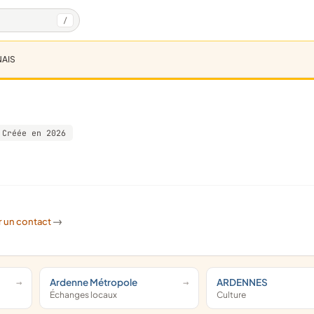
/
NAIS
Créée en 2026
r un contact
->
Ardenne Métropole
ARDENNES
Échanges locaux
Culture