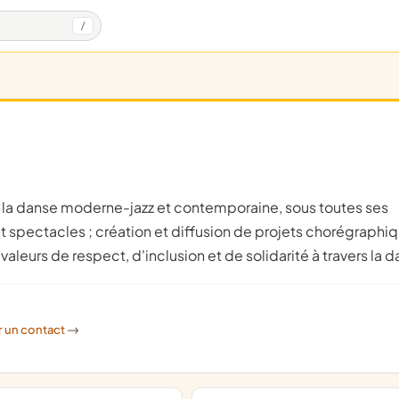
/
et spectacles ; création et diffusion de projets chorégraphi
aleurs de respect, d'inclusion et de solidarité à travers la 
r un contact
->