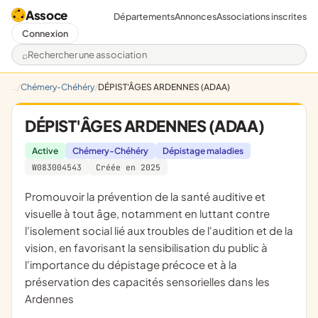
Assoce
Départements
Annonces
Associations inscrites
Connexion
Rechercher une association
Chémery-Chéhéry
DÉPIST'ÂGES ARDENNES (ADAA)
DÉPIST'ÂGES ARDENNES (ADAA)
Active
Chémery-Chéhéry
Dépistage maladies
W083004543
Créée en 2025
promouvoir la prévention de la santé auditive et
visuelle à tout âge, notamment en luttant contre
l'isolement social lié aux troubles de l'audition et de la
vision, en favorisant la sensibilisation du public à
l'importance du dépistage précoce et à la
préservation des capacités sensorielles dans les
Ardennes