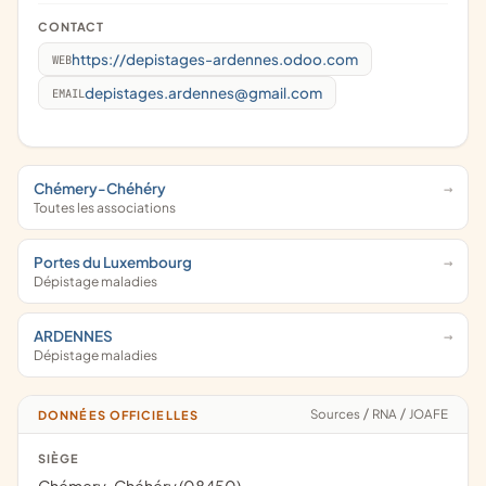
CONTACT
https://depistages-ardennes.odoo.com
WEB
depistages.ardennes@gmail.com
EMAIL
Chémery-Chéhéry
Toutes les associations
Portes du Luxembourg
Dépistage maladies
ARDENNES
Dépistage maladies
Sources
/
RNA
/
JOAFE
DONNÉES OFFICIELLES
SIÈGE