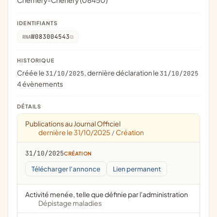
Chémery-Chéhéry (08450)
IDENTIFIANTS
W083004543
RNA
HISTORIQUE
Créée le
, dernière déclaration le
31/10/2025
31/10/2025
4 évènements
DÉTAILS
Publications au Journal Officiel
dernière le 31/10/2025
Création
/
31/10/2025
CRÉATION
Télécharger l'annonce
Lien permanent
Activité menée, telle que définie par l'administration
Dépistage maladies