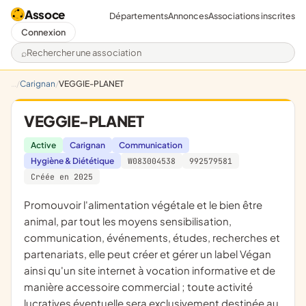
Assoce
Départements
Annonces
Associations inscrites
Connexion
Rechercher une association
Carignan
VEGGIE-PLANET
VEGGIE-PLANET
Active
Carignan
Communication
Hygiène & Diététique
W083004538
992579581
Créée en 2025
promouvoir l'alimentation végétale et le bien être
animal, par tout les moyens sensibilisation,
communication, événements, études, recherches et
partenariats, elle peut créer et gérer un label Végan
ainsi qu'un site internet à vocation informative et de
manière accessoire commercial ; toute activité
lucratives éventuelle sera exclusivement destinée au