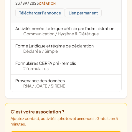
23/09/2025
CRÉATION
Télécharger l'annonce
Lien permanent
Activité menée, telle que définie par l'administration
Communication
Hygiène & Diététique
/
Forme juridique et régime de déclaration
Déclarée
Simple
/
Formulaires CERFA pré-remplis
2 formulaires
Provenance des données
RNA
JOAFE
SIRENE
/
/
C'est votre association ?
Ajoutez contact, activités, photos et annonces. Gratuit, en 5
minutes.