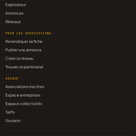
Explorateur
Annonces
Réseaux
POUR LES ASSOCIATIONS
Revendiquer sa fiche
Publier une annonce
Créer un réseau
Trouver un partenariat
ASSOCE
Associations inscrites
Espace entreprises
Espace collectivités
Tarifs
Soutenir