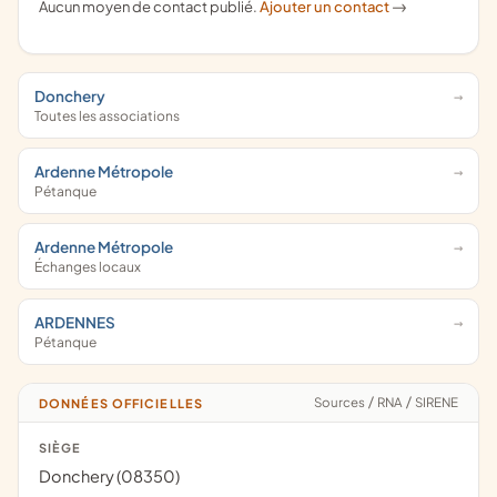
Aucun moyen de contact publié.
Ajouter un contact
->
Donchery
Toutes les associations
Ardenne Métropole
Pétanque
Ardenne Métropole
Échanges locaux
ARDENNES
Pétanque
Sources
/
RNA
/
SIRENE
DONNÉES OFFICIELLES
SIÈGE
Donchery (08350)