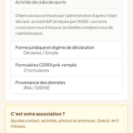
Activités de clubs de sports
Objets sociaux attribués par l'administration d'après l'objet
déclaré ; activité NAF attribuée par l'INSEE. Les noms
courts sont ceux d'Assoce, les libellés complets ceux de
l'administration.
Forme juridique et régime de déclaration
Déclarée
Simple
/
Formulaires CERFA pré-remplis
2 formulaires
Provenance des données
RNA
SIRENE
/
C'est votre association ?
Ajoutez contact, activités, photos et annonces. Gratuit, en 5
minutes.