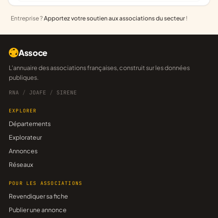
Entreprise ?
Apportez votre soutien aux associations du secteur
!
Assoce
L'annuaire des associations françaises, construit sur les données
publiques.
RNA
/
JOAFE
/
SIRENE
EXPLORER
Départements
Explorateur
Annonces
Réseaux
POUR LES ASSOCIATIONS
Revendiquer sa fiche
Publier une annonce