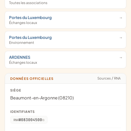
Toutes les associations
Portes du Luxembourg
Échanges locaux
Portes du Luxembourg
Environnement
ARDENNES
Échanges locaux
Sources
/
RNA
DONNÉES OFFICIELLES
SIÈGE
Beaumont-en-Argonne (08210)
IDENTIFIANTS
W083004500
RNA