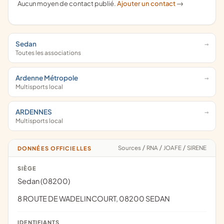
Aucun moyen de contact publié.
Ajouter un contact
->
Sedan
Toutes les associations
Ardenne Métropole
Multisports local
ARDENNES
Multisports local
Sources
/
RNA
/
JOAFE
/
SIRENE
DONNÉES OFFICIELLES
SIÈGE
Sedan (08200)
8 ROUTE DE WADELINCOURT, 08200 SEDAN
IDENTIFIANTS