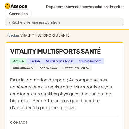
Assoce
Départements
Annonces
Associations inscrites
Connexion
Rechercher une association
Sedan
VITALITY MULTISPORTS SANTÉ
VITALITY MULTISPORTS SANTÉ
Active
Sedan
Multisports local
Club de sport
W083004469
929767366
Créée en 2024
faire la promotion du sport ; Accompagner ses
adhérents dans la reprise d'activité sportive et/ou
améliorer leurs qualités physiques dans un but de
bien-être ; Permettre au plus grand nombre
d'accéder à la pratique sportive ;
CONTACT