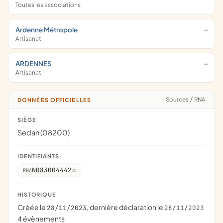
Toutes les associations
Ardenne Métropole
Artisanat
ARDENNES
Artisanat
Sources
/
RNA
DONNÉES OFFICIELLES
SIÈGE
Sedan (08200)
IDENTIFIANTS
W083004442
RNA
HISTORIQUE
Créée le
, dernière déclaration le
28/11/2023
28/11/2023
4 évènements