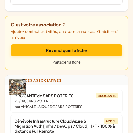
C'est votre association ?
Ajoutez contact, activités, photos et annonces. Gratuit, en 5
minutes.
Revendiquer la fiche
Partager la fiche
ANNONCES ASSOCIATIVES
BROCANTE de SARS POTERIES
BROCANTE
23/08
, SARS POTERIES
par AMICALE LAIQUE DE SARS POTERIES
Bénévole Infrastructure Cloud Azure &
APPEL
Migration Auth [Infra / DevOps / Cloud] H/F - 100% à
distance Full Remote