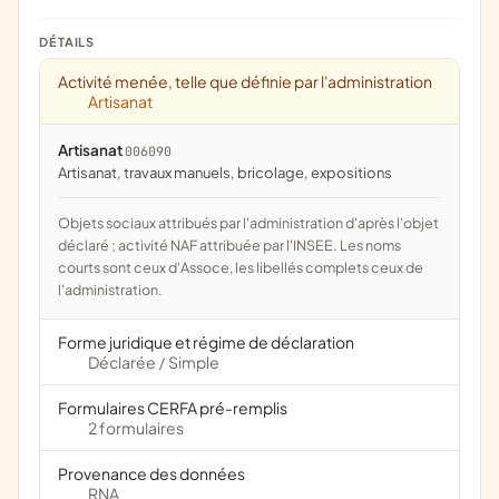
DÉTAILS
Activité menée, telle que définie par l'administration
Artisanat
Artisanat
006090
artisanat, travaux manuels, bricolage, expositions
Objets sociaux attribués par l'administration d'après l'objet
déclaré ; activité NAF attribuée par l'INSEE. Les noms
courts sont ceux d'Assoce, les libellés complets ceux de
l'administration.
Forme juridique et régime de déclaration
Déclarée
Simple
/
Formulaires CERFA pré-remplis
2 formulaires
Provenance des données
RNA