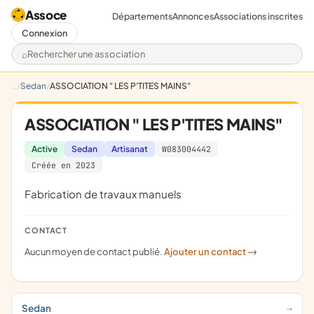
Assoce
Départements
Annonces
Associations inscrites
Connexion
Rechercher une association
Sedan
ASSOCIATION " LES P'TITES MAINS"
ASSOCIATION " LES P'TITES MAINS"
Active
Sedan
Artisanat
W083004442
Créée en 2023
fabrication de travaux manuels
CONTACT
Aucun moyen de contact publié.
Ajouter un contact
->
Sedan