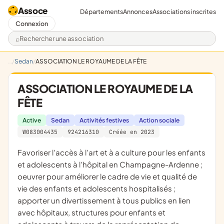
Assoce
Départements
Annonces
Associations inscrites
Connexion
Rechercher une association
Sedan
ASSOCIATION LE ROYAUME DE LA FÊTE
ASSOCIATION LE ROYAUME DE LA
FÊTE
Active
Sedan
Activités festives
Action sociale
W083004435
924216310
Créée en 2023
favoriser l'accès à l'art et à a culture pour les enfants
et adolescents à l'hôpital en Champagne-Ardenne ;
oeuvrer pour améliorer le cadre de vie et qualité de
vie des enfants et adolescents hospitalisés ;
apporter un divertissement à tous publics en lien
avec hôpitaux, structures pour enfants et