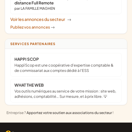
distance Full Remote
par LA FAMILLE MAGHEN
Voir les annonces du secteur
->
Publiez vos annonces
->
SERVICES PARTENAIRES
HAPPI SCOP
Happï Scop est une coopérative d’expertise comptable &
de commissariat aux comptes dédié à l'ESS
WHAT THE WEB
Vos outils numériques au service de votre mission : site web,
adhésions, comptabilité… Sur mesure, et à prix libre. 💡
Entreprise ?
Apportez votre soutien aux associations du secteur
!