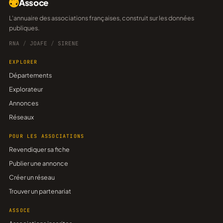
Assoce
L'annuaire des associations françaises, construit sur les données
publiques.
RNA
/
JOAFE
/
SIRENE
EXPLORER
Départements
Explorateur
Annonces
Réseaux
POUR LES ASSOCIATIONS
Revendiquer sa fiche
Publier une annonce
Créer un réseau
Trouver un partenariat
ASSOCE