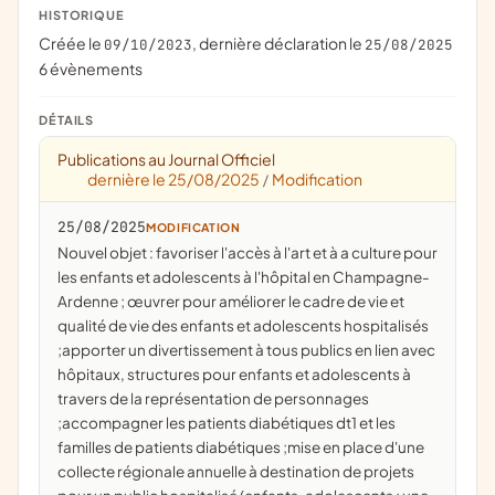
HISTORIQUE
Créée le
, dernière déclaration le
09/10/2023
25/08/2025
6 évènements
DÉTAILS
Publications au Journal Officiel
dernière le 25/08/2025
Modification
/
25/08/2025
MODIFICATION
Nouvel objet : favoriser l'accès à l'art et à a culture pour
les enfants et adolescents à l'hôpital en Champagne-
Ardenne ; œuvrer pour améliorer le cadre de vie et
qualité de vie des enfants et adolescents hospitalisés
;apporter un divertissement à tous publics en lien avec
hôpitaux, structures pour enfants et adolescents à
travers de la représentation de personnages
;accompagner les patients diabétiques dt1 et les
familles de patients diabétiques ;mise en place d'une
collecte régionale annuelle à destination de projets