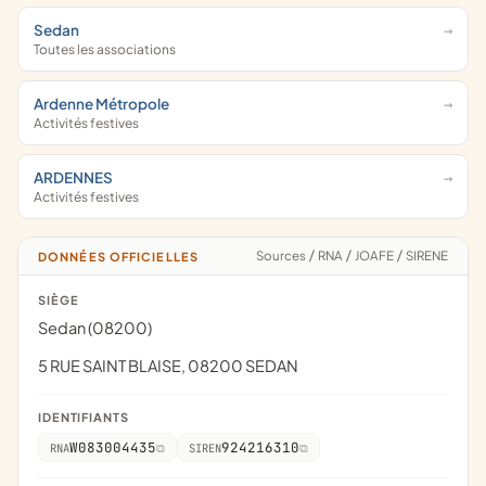
Sedan
Toutes les associations
Ardenne Métropole
Activités festives
ARDENNES
Activités festives
Sources
/
RNA
/
JOAFE
/
SIRENE
DONNÉES OFFICIELLES
SIÈGE
Sedan (08200)
5 RUE SAINT BLAISE, 08200 SEDAN
IDENTIFIANTS
W083004435
924216310
RNA
SIREN