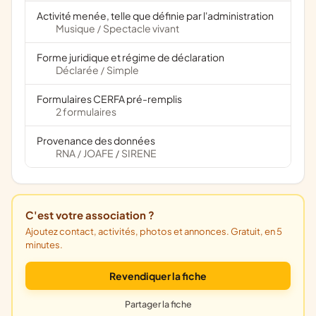
Activité menée, telle que définie par l'administration
Musique
Spectacle vivant
/
Forme juridique et régime de déclaration
Déclarée
Simple
/
Formulaires CERFA pré-remplis
2 formulaires
Provenance des données
RNA
JOAFE
SIRENE
/
/
C'est votre association ?
Ajoutez contact, activités, photos et annonces. Gratuit, en 5
minutes.
Revendiquer la fiche
Partager la fiche