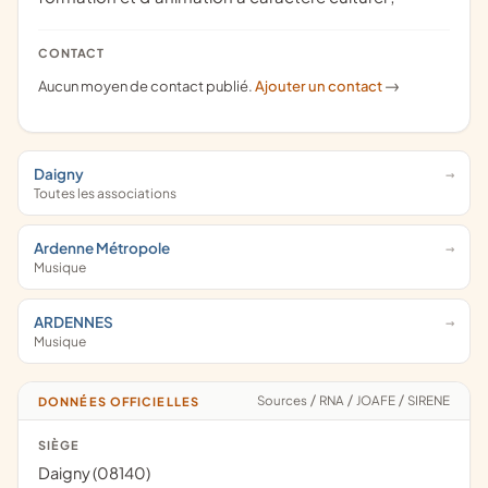
CONTACT
Aucun moyen de contact publié.
Ajouter un contact
->
Daigny
Toutes les associations
Ardenne Métropole
Musique
ARDENNES
Musique
Sources
/
RNA
/
JOAFE
/
SIRENE
DONNÉES OFFICIELLES
SIÈGE
Daigny (08140)