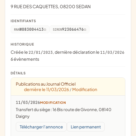
9 RUE DES CAQUETTES, 08200 SEDAN
IDENTIFIANTS
W083004413
923066476
RNA
SIREN
HISTORIQUE
Créée le
, dernière déclaration le
22/01/2023
11/03/2026
6 évènements
DÉTAILS
Publications au Journal Officiel
dernière le 11/03/2026
Modification
/
11/03/2026
MODIFICATION
Transfert du siège : 16 Bis route de Givonne, 08140
Daigny
Télécharger l'annonce
Lien permanent