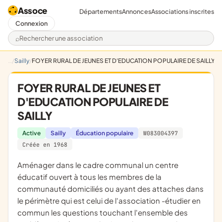
Assoce
Départements
Annonces
Associations inscrites
Connexion
Rechercher une association
Sailly
FOYER RURAL DE JEUNES ET D'EDUCATION POPULAIRE DE SAILLY
FOYER RURAL DE JEUNES ET
D'EDUCATION POPULAIRE DE
SAILLY
Active
Sailly
Éducation populaire
W083004397
Créée en 1968
aménager dans le cadre communal un centre
éducatif ouvert à tous les membres de la
communauté domiciliés ou ayant des attaches dans
le périmètre qui est celui de l'association -étudier en
commun les questions touchant l'ensemble des