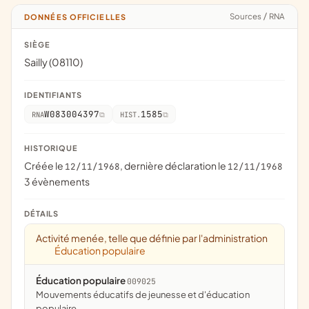
Sources
/
RNA
DONNÉES OFFICIELLES
SIÈGE
Sailly (08110)
IDENTIFIANTS
W083004397
1585
RNA
HIST.
HISTORIQUE
Créée le
, dernière déclaration le
12/11/1968
12/11/1968
3 évènements
DÉTAILS
Activité menée, telle que définie par l'administration
Éducation populaire
Éducation populaire
009025
mouvements éducatifs de jeunesse et d'éducation
populaire