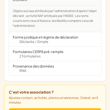
Objets sociaux attribués par l'administration d'après l'objet
déclaré ; activité NAF attribuée par l'INSEE. Les noms
courts sont ceux d'Assoce, les libellés complets ceux de
l'administration.
Forme juridique et régime de déclaration
Déclarée
Simple
/
Formulaires CERFA pré-remplis
2 formulaires
Provenance des données
RNA
C'est votre association ?
Ajoutez contact, activités, photos et annonces. Gratuit, en 5
minutes.