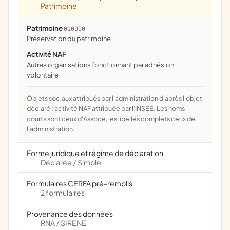
Patrimoine
Patrimoine
010000
préservation du patrimoine
Activité NAF
Autres organisations fonctionnant par adhésion
volontaire
Objets sociaux attribués par l'administration d'après l'objet
déclaré ; activité NAF attribuée par l'INSEE. Les noms
courts sont ceux d'Assoce, les libellés complets ceux de
l'administration.
Forme juridique et régime de déclaration
Déclarée
Simple
/
Formulaires CERFA pré-remplis
2 formulaires
Provenance des données
RNA
SIRENE
/