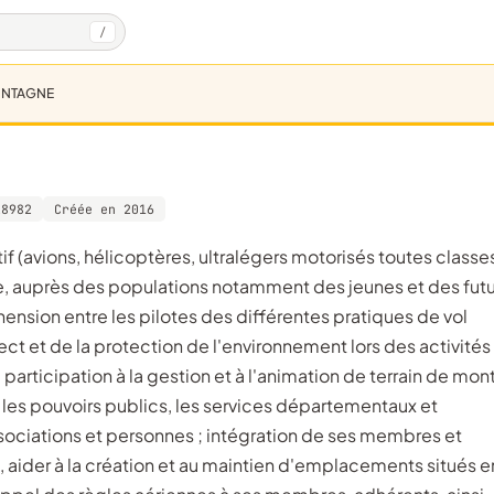
/
ONTAGNE
28982
Créée en 2016
e, auprès des populations notamment des jeunes et des futu
ension entre les pilotes des différentes pratiques de vol
t et de la protection de l'environnement lors des activités
participation à la gestion et à l'animation de terrain de mo
c les pouvoirs publics, les services départementaux et
ssociations et personnes ; intégration de ses membres et
, aider à la création et au maintien d'emplacements situés e