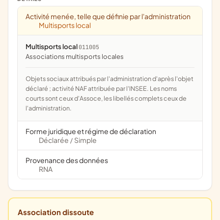
Activité menée, telle que définie par l'administration
Multisports local
Multisports local
011005
associations multisports locales
Objets sociaux attribués par l'administration d'après l'objet
déclaré ; activité NAF attribuée par l'INSEE. Les noms
courts sont ceux d'Assoce, les libellés complets ceux de
l'administration.
Forme juridique et régime de déclaration
Déclarée
Simple
/
Provenance des données
RNA
Association dissoute