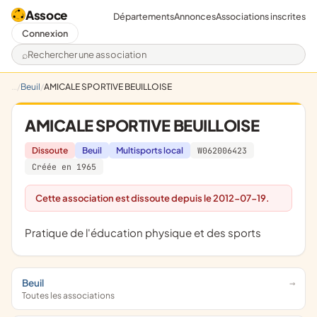
Assoce
Départements
Annonces
Associations inscrites
Connexion
Rechercher une association
Beuil
AMICALE SPORTIVE BEUILLOISE
AMICALE SPORTIVE BEUILLOISE
Dissoute
Beuil
Multisports local
W062006423
Créée en 1965
Cette association est dissoute depuis le 2012-07-19.
pratique de l'éducation physique et des sports
Beuil
Toutes les associations