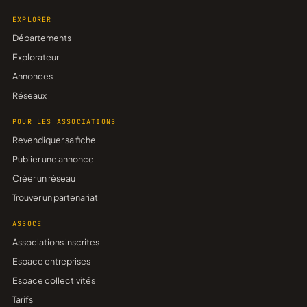
EXPLORER
Départements
Explorateur
Annonces
Réseaux
POUR LES ASSOCIATIONS
Revendiquer sa fiche
Publier une annonce
Créer un réseau
Trouver un partenariat
ASSOCE
Associations inscrites
Espace entreprises
Espace collectivités
Tarifs