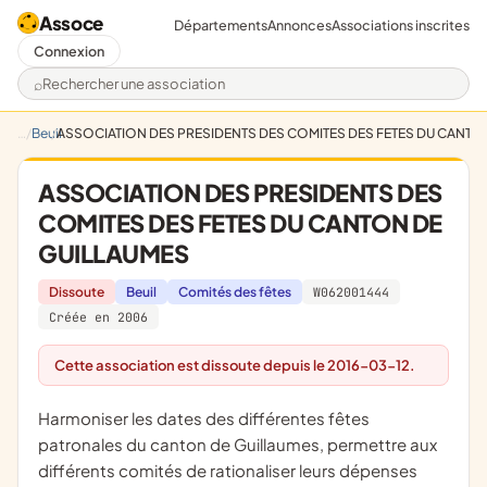
Assoce
Départements
Annonces
Associations inscrites
Connexion
Rechercher une association
Beuil
ASSOCIATION DES PRESIDENTS DES COMITES DES FETES DU CANTO
ASSOCIATION DES PRESIDENTS DES
COMITES DES FETES DU CANTON DE
GUILLAUMES
Dissoute
Beuil
Comités des fêtes
W062001444
Créée en 2006
Cette association est dissoute depuis le 2016-03-12.
harmoniser les dates des différentes fêtes
patronales du canton de Guillaumes, permettre aux
différents comités de rationaliser leurs dépenses