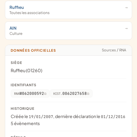
Ruffieu
Toutes les associations
AIN
Culture
Sources
/
RNA
DONNÉES OFFICIELLES
SIÈGE
Ruffieu (01260)
IDENTIFIANTS
W062000592
0062027658
RNA
HIST.
HISTORIQUE
Créée le
, dernière déclaration le
19/01/2007
01/12/2016
5 évènements