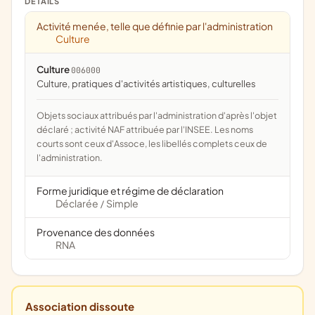
DÉTAILS
Activité menée, telle que définie par l'administration
Culture
Culture
006000
culture, pratiques d'activités artistiques, culturelles
Objets sociaux attribués par l'administration d'après l'objet
déclaré ; activité NAF attribuée par l'INSEE. Les noms
courts sont ceux d'Assoce, les libellés complets ceux de
l'administration.
Forme juridique et régime de déclaration
Déclarée
Simple
/
Provenance des données
RNA
Association dissoute