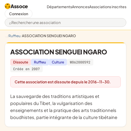
Assoce
Départements
Annonces
Associations inscrites
Connexion
Rechercher une association
Ruffieu
ASSOCIATION SENGUEI NGARO
ASSOCIATION SENGUEI NGARO
Dissoute
Ruffieu
Culture
W062000592
Créée en 2007
Cette association est dissoute depuis le 2016-11-30.
la sauvegarde des traditions artistiques et
populaires du Tibet, la vulgarisation des
enseignements et la pratique des arts traditionnels
boudhistes, partie intégrante de la culture tibétaine