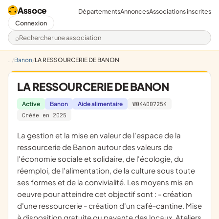
Assoce
Départements
Annonces
Associations inscrites
Connexion
Rechercher une association
Banon
LA RESSOURCERIE DE BANON
LA RESSOURCERIE DE BANON
Active
Banon
Aide alimentaire
W044007254
Créée en 2025
La gestion et la mise en valeur de l'espace de la
ressourcerie de Banon autour des valeurs de
l'économie sociale et solidaire, de l'écologie, du
réemploi, de l'alimentation, de la culture sous toute
ses formes et de la convivialité. Les moyens mis en
oeuvre pour atteindre cet objectif sont : - création
d'une ressourcerie - création d'un café-cantine. Mise
à disposition gratuite ou payante des locaux. Ateliers