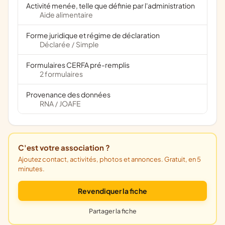
Activité menée, telle que définie par l'administration
Aide alimentaire
Forme juridique et régime de déclaration
Déclarée
Simple
/
Formulaires CERFA pré-remplis
2 formulaires
Provenance des données
RNA
JOAFE
/
C'est votre association ?
Ajoutez contact, activités, photos et annonces. Gratuit, en 5
minutes.
Revendiquer la fiche
Partager la fiche