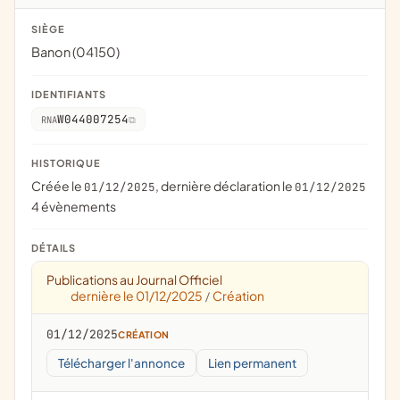
SIÈGE
Banon (04150)
IDENTIFIANTS
W044007254
RNA
HISTORIQUE
Créée le
, dernière déclaration le
01/12/2025
01/12/2025
4 évènements
DÉTAILS
Publications au Journal Officiel
dernière le 01/12/2025
Création
/
01/12/2025
CRÉATION
Télécharger l'annonce
Lien permanent