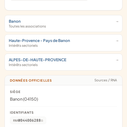
Banon
Toutes les associations
Haute-Provence - Pays de Banon
Intérêts sectoriels
ALPES-DE-HAUTE-PROVENCE
Intérêts sectoriels
Sources
/
RNA
DONNÉES OFFICIELLES
SIÈGE
Banon (04150)
IDENTIFIANTS
W044006288
RNA