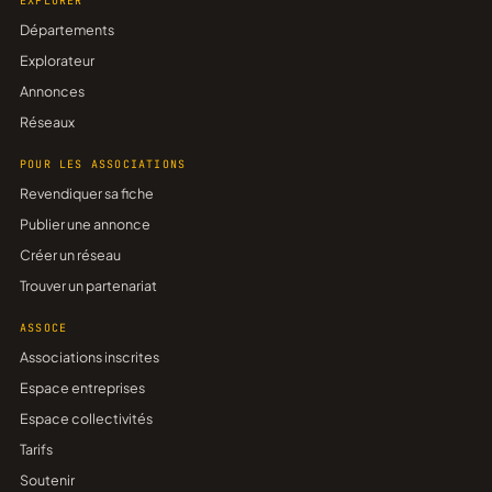
EXPLORER
Départements
Explorateur
Annonces
Réseaux
POUR LES ASSOCIATIONS
Revendiquer sa fiche
Publier une annonce
Créer un réseau
Trouver un partenariat
ASSOCE
Associations inscrites
Espace entreprises
Espace collectivités
Tarifs
Soutenir