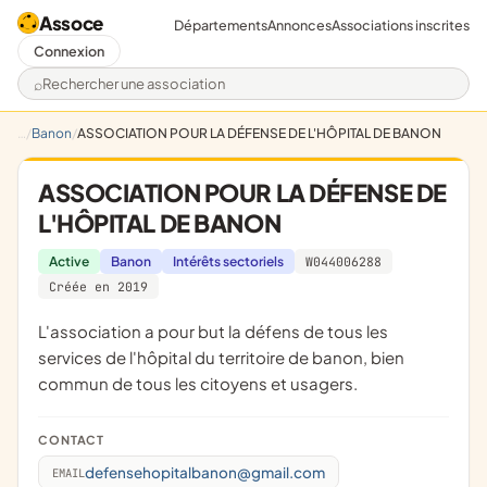
Assoce
Départements
Annonces
Associations inscrites
Connexion
Rechercher une association
Banon
ASSOCIATION POUR LA DÉFENSE DE L'HÔPITAL DE BANON
ASSOCIATION POUR LA DÉFENSE DE
L'HÔPITAL DE BANON
Active
Banon
Intérêts sectoriels
W044006288
Créée en 2019
L'association a pour but la défens de tous les
services de l'hôpital du territoire de banon, bien
commun de tous les citoyens et usagers.
CONTACT
defensehopitalbanon@gmail.com
EMAIL