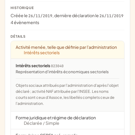
HISTORIQUE
Créée le
, dernière déclaration le
26/11/2019
26/11/2019
4 évènements
DÉTAILS
Activité menée, telle que définie par l'administration
Intérêts sectoriels
Intérêts sectoriels
023040
représentation d'intérêts économiques sectoriels
Objets sociaux attribués par l'administration d'après l'objet
déclaré ; activité NAF attribuée par l'INSEE. Les noms
courts sont ceux d'Assoce, les libellés complets ceux de
l'administration.
Forme juridique et régime de déclaration
Déclarée
Simple
/