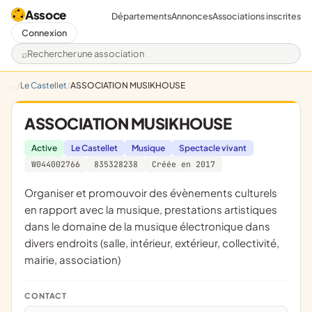
Assoce
Départements
Annonces
Associations inscrites
Connexion
Rechercher une association
Le Castellet
ASSOCIATION MUSIKHOUSE
ASSOCIATION MUSIKHOUSE
Active
Le Castellet
Musique
Spectacle vivant
W044002766
835328238
Créée en 2017
organiser et promouvoir des évènements culturels
en rapport avec la musique, prestations artistiques
dans le domaine de la musique électronique dans
divers endroits (salle, intérieur, extérieur, collectivité,
mairie, association)
CONTACT