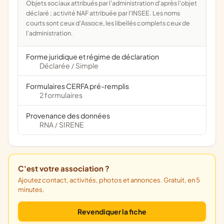
Objets sociaux attribués par l'administration d'après l'objet
déclaré ; activité NAF attribuée par l'INSEE. Les noms
courts sont ceux d'Assoce, les libellés complets ceux de
l'administration.
Forme juridique et régime de déclaration
Déclarée
Simple
/
Formulaires CERFA pré-remplis
2 formulaires
Provenance des données
RNA
SIRENE
/
C'est votre association ?
Ajoutez contact, activités, photos et annonces. Gratuit, en 5
minutes.
Revendiquer la fiche