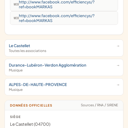
http://www.facebook.com/efficiencys/?
WEB
ref=bookMARKAS
http://www.facebook.com/efficiencys/?
WEB
ref=bookMARKAS
Le Castellet
Toutes les associations
Durance-Lubéron-Verdon Agglomération
Musique
ALPES-DE-HAUTE-PROVENCE
Musique
Sources
/
RNA
/
SIRENE
DONNÉES OFFICIELLES
SIÈGE
Le Castellet (04700)