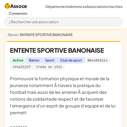
Assoce
Départements
Annonces
Associations inscrites
Connexion
Rechercher une association
Banon
ENTENTE SPORTIVE BANONAISE
ENTENTE SPORTIVE BANONAISE
Active
Banon
Sport
Club de sport
W044002614
494631237
Créée en 1941
promouvoir la formation physique et morale de la
jeunesse notamment Â travers la pratique du
football mais aussi de les amener Â acquerir des
notions de solidaritede respect et de favoriser
l'emergence d'un esprit de groupe d'equipe et de lui
permett