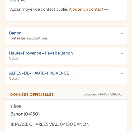
CONTACT
Aucun moyen de contact publié.
Ajouter un contact
->
Banon
Toutes les associations
Haute-Provence - Pays de Banon
Sport
ALPES-DE-HAUTE-PROVENCE
Sport
Sources
/
RNA
/
SIRENE
DONNÉES OFFICIELLES
SIÈGE
Banon (04150)
18 PLACE CHARLES VIAL, 04150 BANON