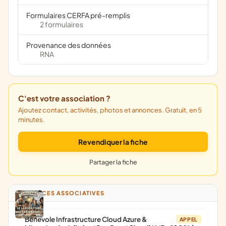
Formulaires CERFA pré-remplis
2 formulaires
Provenance des données
RNA
C'est votre association ?
Ajoutez contact, activités, photos et annonces. Gratuit, en 5
minutes.
Revendiquer la fiche
Partager la fiche
ANNONCES ASSOCIATIVES
Bénévole Infrastructure Cloud Azure &
APPEL