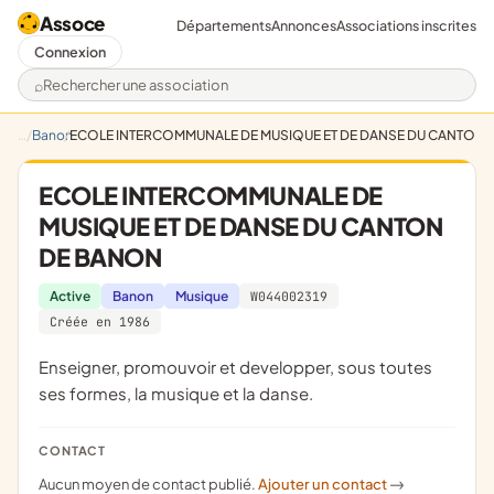
Assoce
Départements
Annonces
Associations inscrites
Connexion
Rechercher une association
Banon
ECOLE INTERCOMMUNALE DE MUSIQUE ET DE DANSE DU CANTON 
ECOLE INTERCOMMUNALE DE
MUSIQUE ET DE DANSE DU CANTON
DE BANON
Active
Banon
Musique
W044002319
Créée en 1986
enseigner, promouvoir et developper, sous toutes
ses formes, la musique et la danse.
CONTACT
Aucun moyen de contact publié.
Ajouter un contact
->