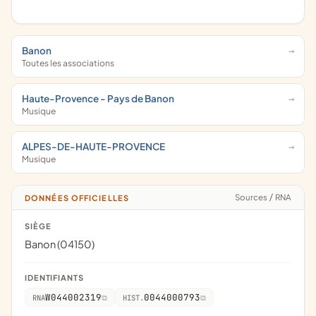
Banon
Toutes les associations
Haute-Provence - Pays de Banon
Musique
ALPES-DE-HAUTE-PROVENCE
Musique
Sources
/
RNA
DONNÉES OFFICIELLES
SIÈGE
Banon (04150)
IDENTIFIANTS
W044002319
0044000793
RNA
HIST.