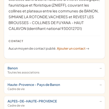
faunistique et floristique (ZNIEFF), couvrant les
collines et plateaux entre les communes de BANON,
SIMIANE LA ROTONDE,VACHERES et REVEST LES
BROUSSES - COLLINES DE FUYANA - HAUT
CALAVON (identifiant national 930012701)
CONTACT
Aucun moyen de contact publié.
Ajouter un contact
->
Banon
Toutes les associations
Haute-Provence - Pays de Banon
Cadre de vie
ALPES-DE-HAUTE-PROVENCE
Cadre de vie