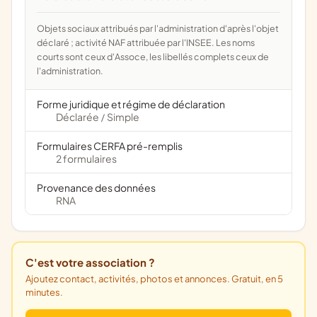
Objets sociaux attribués par l'administration d'après l'objet
déclaré ; activité NAF attribuée par l'INSEE. Les noms
courts sont ceux d'Assoce, les libellés complets ceux de
l'administration.
Forme juridique et régime de déclaration
Déclarée
Simple
/
Formulaires CERFA pré-remplis
2 formulaires
Provenance des données
RNA
C'est votre association ?
Ajoutez contact, activités, photos et annonces. Gratuit, en 5
minutes.