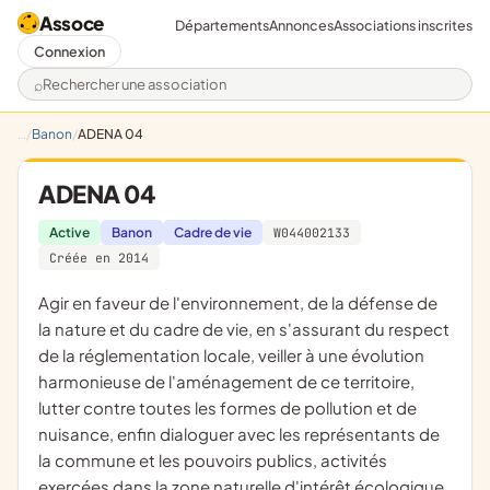
Assoce
Départements
Annonces
Associations inscrites
Connexion
Rechercher une association
Banon
ADENA 04
ADENA 04
Active
Banon
Cadre de vie
W044002133
Créée en 2014
agir en faveur de l'environnement, de la défense de
la nature et du cadre de vie, en s'assurant du respect
de la réglementation locale, veiller à une évolution
harmonieuse de l'aménagement de ce territoire,
lutter contre toutes les formes de pollution et de
nuisance, enfin dialoguer avec les représentants de
la commune et les pouvoirs publics, activités
exercées dans la zone naturelle d'intérêt écologique,