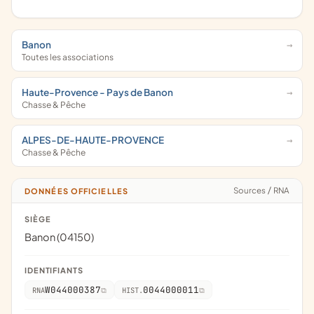
Banon
Toutes les associations
Haute-Provence - Pays de Banon
Chasse & Pêche
ALPES-DE-HAUTE-PROVENCE
Chasse & Pêche
Sources
/
RNA
DONNÉES OFFICIELLES
SIÈGE
Banon (04150)
IDENTIFIANTS
W044000387
0044000011
RNA
HIST.