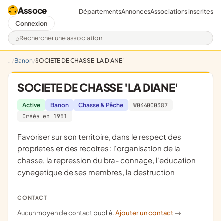
Assoce
Départements
Annonces
Associations inscrites
Connexion
Rechercher une association
Banon
SOCIETE DE CHASSE 'LA DIANE'
SOCIETE DE CHASSE 'LA DIANE'
Active
Banon
Chasse & Pêche
W044000387
Créée en 1951
favoriser sur son territoire, dans le respect des
proprietes et des recoltes : l'organisation de la
chasse, la repression du bra- connage, l'education
cynegetique de ses membres, la destruction
CONTACT
Aucun moyen de contact publié.
Ajouter un contact
->