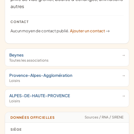
autres
CONTACT
Aucun moyen de contact publié.
Ajouter un contact
->
Beynes
Toutes les associations
Provence-Alpes-Agglomération
Loisirs
ALPES-DE-HAUTE-PROVENCE
Loisirs
Sources
/
RNA
/
SIRENE
DONNÉES OFFICIELLES
SIÈGE