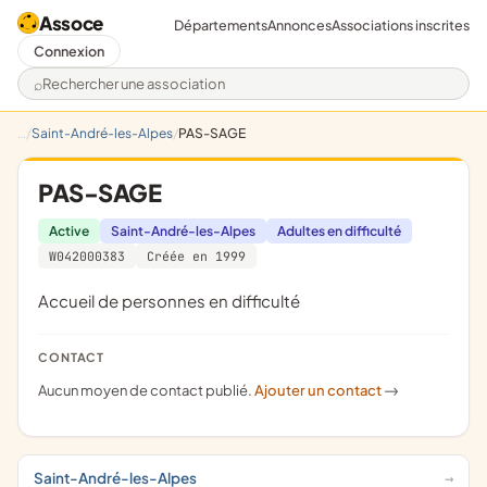
Assoce
Départements
Annonces
Associations inscrites
Connexion
Rechercher une association
Saint-André-les-Alpes
PAS-SAGE
PAS-SAGE
Active
Saint-André-les-Alpes
Adultes en difficulté
W042000383
Créée en 1999
accueil de personnes en difficulté
CONTACT
Aucun moyen de contact publié.
Ajouter un contact
->
Saint-André-les-Alpes