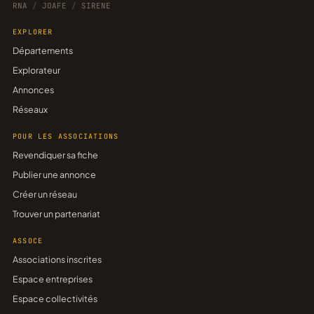
RNA
/
JOAFE
/
SIRENE
EXPLORER
Départements
Explorateur
Annonces
Réseaux
POUR LES ASSOCIATIONS
Revendiquer sa fiche
Publier une annonce
Créer un réseau
Trouver un partenariat
ASSOCE
Associations inscrites
Espace entreprises
Espace collectivités