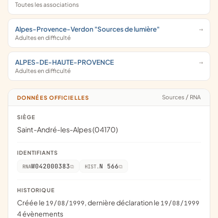
Toutes les associations
Alpes-Provence-Verdon "Sources de lumière"
Adultes en difficulté
ALPES-DE-HAUTE-PROVENCE
Adultes en difficulté
Sources
/
RNA
DONNÉES OFFICIELLES
SIÈGE
Saint-André-les-Alpes (04170)
IDENTIFIANTS
W042000383
N 566
RNA
HIST.
HISTORIQUE
Créée le
, dernière déclaration le
19/08/1999
19/08/1999
4 évènements