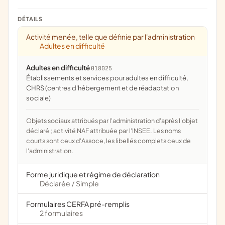
DÉTAILS
Activité menée, telle que définie par l'administration
Adultes en difficulté
Adultes en difficulté
018025
établissements et services pour adultes en difficulté,
CHRS (centres d'hébergement et de réadaptation
sociale)
Objets sociaux attribués par l'administration d'après l'objet
déclaré ; activité NAF attribuée par l'INSEE. Les noms
courts sont ceux d'Assoce, les libellés complets ceux de
l'administration.
Forme juridique et régime de déclaration
Déclarée
Simple
/
Formulaires CERFA pré-remplis
2 formulaires