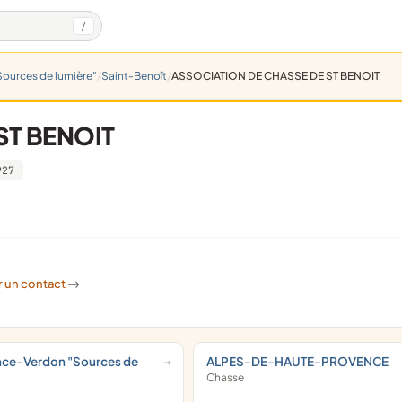
/
ources de lumière"
Saint-Benoît
ASSOCIATION DE CHASSE DE ST BENOIT
ST BENOIT
927
r un contact
->
nce-Verdon "Sources de
ALPES-DE-HAUTE-PROVENCE
Chasse