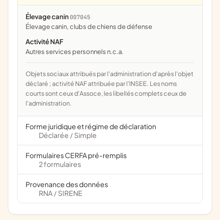
Élevage canin
007045
élevage canin, clubs de chiens de défense
Activité NAF
Autres services personnels n.c.a.
Objets sociaux attribués par l'administration d'après l'objet
déclaré ; activité NAF attribuée par l'INSEE. Les noms
courts sont ceux d'Assoce, les libellés complets ceux de
l'administration.
Forme juridique et régime de déclaration
Déclarée
Simple
/
Formulaires CERFA pré-remplis
2 formulaires
Provenance des données
RNA
SIRENE
/