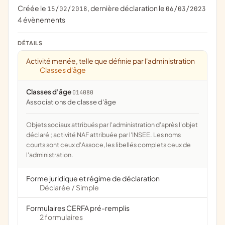
Créée le
, dernière déclaration le
15/02/2018
06/03/2023
4 évènements
DÉTAILS
Activité menée, telle que définie par l'administration
Classes d'âge
Classes d'âge
014080
associations de classe d'âge
Objets sociaux attribués par l'administration d'après l'objet
déclaré ; activité NAF attribuée par l'INSEE. Les noms
courts sont ceux d'Assoce, les libellés complets ceux de
l'administration.
Forme juridique et régime de déclaration
Déclarée
Simple
/
Formulaires CERFA pré-remplis
2 formulaires