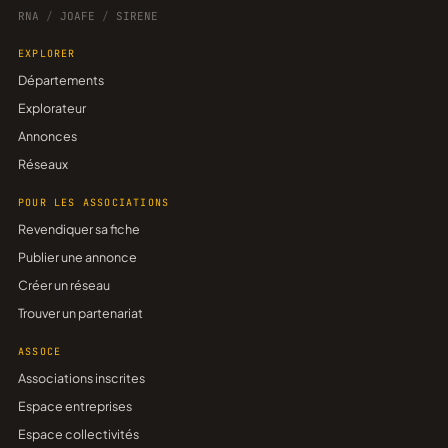
RNA
/
JOAFE
/
SIRENE
EXPLORER
Départements
Explorateur
Annonces
Réseaux
POUR LES ASSOCIATIONS
Revendiquer sa fiche
Publier une annonce
Créer un réseau
Trouver un partenariat
ASSOCE
Associations inscrites
Espace entreprises
Espace collectivités