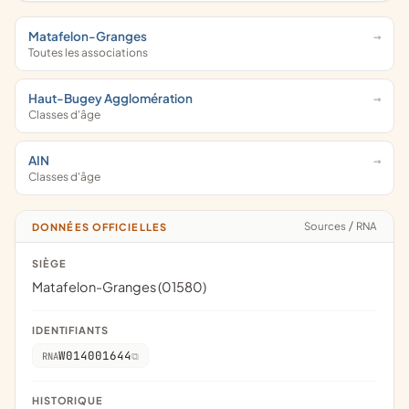
Matafelon-Granges
Toutes les associations
Haut-Bugey Agglomération
Classes d'âge
AIN
Classes d'âge
Sources
/
RNA
DONNÉES OFFICIELLES
SIÈGE
Matafelon-Granges (01580)
IDENTIFIANTS
W014001644
RNA
HISTORIQUE