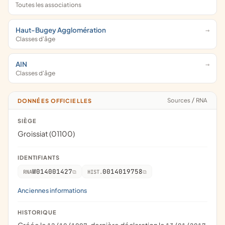
Toutes les associations
Haut-Bugey Agglomération
Classes d'âge
AIN
Classes d'âge
Sources
/
RNA
DONNÉES OFFICIELLES
SIÈGE
Groissiat (01100)
IDENTIFIANTS
W014001427
0014019758
RNA
HIST.
Anciennes informations
HISTORIQUE