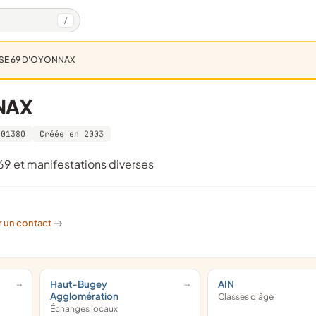
/
SE 69 D'OYONNAX
NAX
001380
Créée en 2003
 69 et manifestations diverses
r un contact
->
Haut-Bugey
AIN
Agglomération
Classes d'âge
Échanges locaux