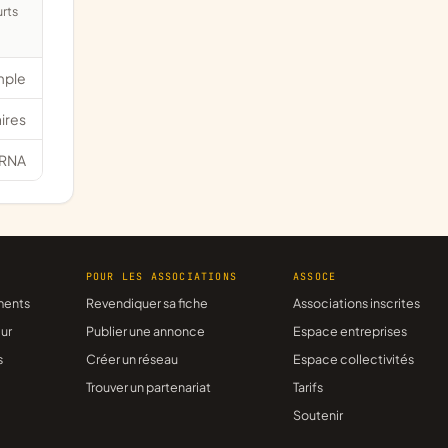
mple
ires
RNA
R
POUR LES ASSOCIATIONS
ASSOCE
ments
Revendiquer sa fiche
Associations inscrites
ur
Publier une annonce
Espace entreprises
s
Créer un réseau
Espace collectivités
Trouver un partenariat
Tarifs
Soutenir